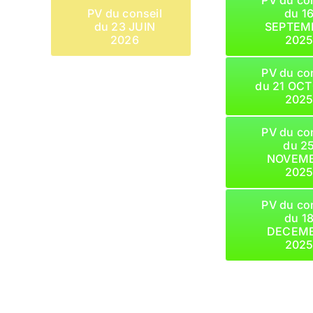
PV du co
PV du conseil
du 1
du 23 JUIN
SEPTEM
2026
202
PV du co
du 21 OC
202
PV du co
du 2
NOVEM
202
PV du co
du 1
DECEM
202