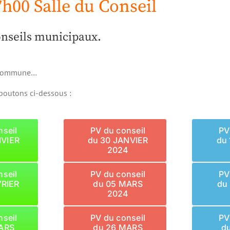
h00 Salle du Conseil
onseils municipaux.
la commune…
 boutons ci-dessous :
nseil
PV du conseil
PV
NVIER
du 30 JANVIER
du
5
2024
nseil
PV du conseil
PV
VRIER
du 05 MARS
du
5
2024
nseil
PV du conseil
PV
ARS
du 26 MARS
d