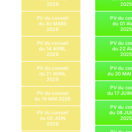
2026
202
PV du conseil
PV du co
du 30 MARS
du 01 A
2026
202
PV du conseil
PV du co
du 14 AVRIL
du 22 A
2026
202
PV du conseil
PV du co
du 21 AVRIL
du 20 MAI
2026
PV du co
PV du conseil
du 17 JUI
du 19 MAI 2026
PV du co
PV du conseil
du 08 JU
du 05 JUIN
202
2026