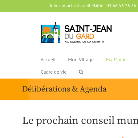
Passer
Info contact > Accueil Mairie : 04 66 56 26 36
au
contenu
Accueil
Mon Village
Ma Mairie
Cadre de vie
Délibérations & Agenda
Le prochain conseil muni