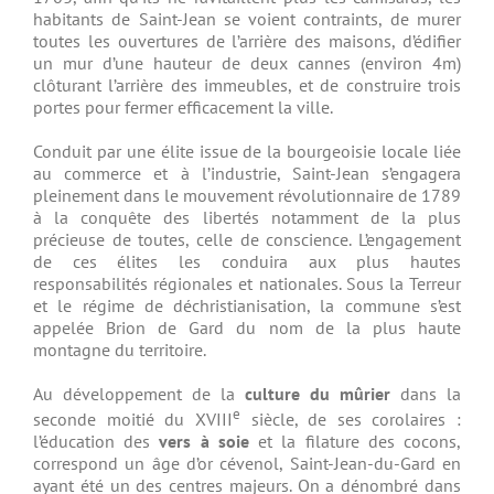
habitants de Saint-Jean se voient contraints, de murer
toutes les ouvertures de l’arrière des maisons, d’édifier
un mur d’une hauteur de deux cannes (environ 4m)
clôturant l’arrière des immeubles, et de construire trois
portes pour fermer efficacement la ville.
Conduit par une élite issue de la bourgeoisie locale liée
au commerce et à l’industrie, Saint-Jean s’engagera
pleinement dans le mouvement révolutionnaire de 1789
à la conquête des libertés notamment de la plus
précieuse de toutes, celle de conscience. L’engagement
de ces élites les conduira aux plus hautes
responsabilités régionales et nationales. Sous la Terreur
et le régime de déchristianisation, la commune s’est
appelée Brion de Gard du nom de la plus haute
montagne du territoire.
Au développement de la
culture du mûrier
dans la
e
seconde moitié du XVIII
siècle, de ses corolaires :
l’éducation des
vers à soie
et la filature des cocons,
correspond un âge d’or cévenol, Saint-Jean-du-Gard en
ayant été un des centres majeurs. On a dénombré dans