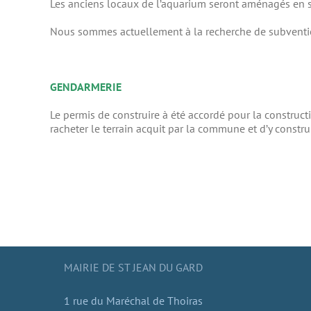
Les anciens locaux de l’aquarium seront aménagés en san
Nous sommes actuellement à la recherche de subvention
GENDARMERIE
Le permis de construire à été accordé pour la construct
racheter le terrain acquit par la commune et d’y constru
MAIRIE DE ST JEAN DU GARD
1 rue du Maréchal de Thoiras