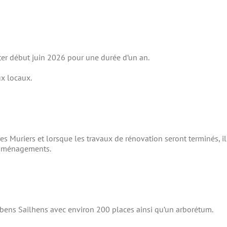
ter début juin 2026 pour une durée d’un an.
x locaux.
es Muriers et lorsque les travaux de rénovation seront terminés, 
s aménagements.
ubens Sailhens avec environ 200 places ainsi qu’un arborétum.