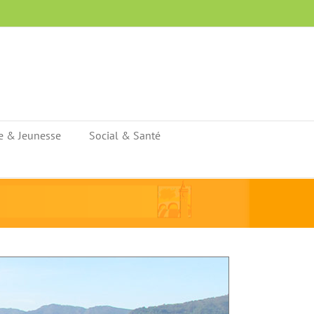
e & Jeunesse
Social & Santé