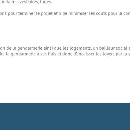
itaires, vestiaires, loges.
s pour terminer le projet afin de minimiser les couts pour la c
ion de la gendarmerie ainsi que les logements, un bailleur social e
ire la gendarmerie à ses frais et donc d’encaisser les loyers par la