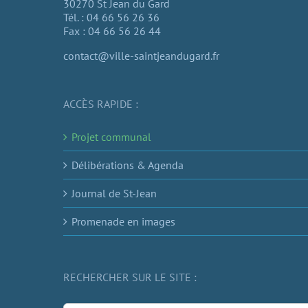
30270 St Jean du Gard
Tél. : 04 66 56 26 36
Fax : 04 66 56 26 44
contact@ville-saintjeandugard.fr
ACCÈS RAPIDE :
Projet communal
Délibérations & Agenda
Journal de St-Jean
Promenade en images
RECHERCHER SUR LE SITE :