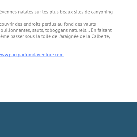
 Cévennes natales sur les plus beaux sites de canyoning
couvrir des endroits perdus au fond des valats
ouillonnantes, sauts, toboggans naturels… En faisant
ême passer sous la toile de l’araignée de la Calberte,
ww.parcparfumdaventure.com