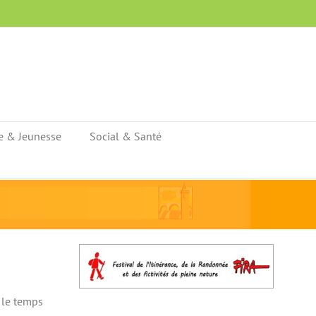
e & Jeunesse
Social & Santé
, le temps