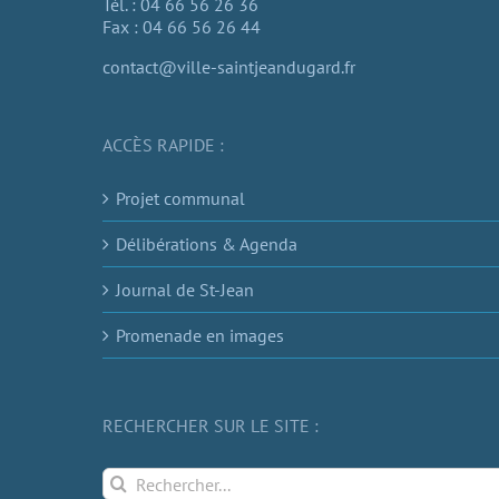
Tél. : 04 66 56 26 36
Fax : 04 66 56 26 44
contact@ville-saintjeandugard.fr
ACCÈS RAPIDE :
Projet communal
Délibérations & Agenda
Journal de St-Jean
Promenade en images
RECHERCHER SUR LE SITE :
Rechercher: