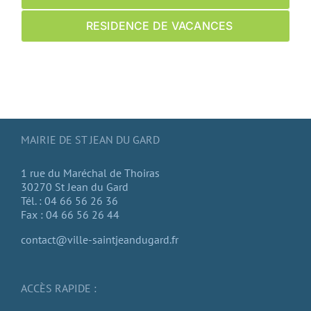
RESIDENCE DE VACANCES
MAIRIE DE ST JEAN DU GARD
1 rue du Maréchal de Thoiras
30270 St Jean du Gard
Tél. : 04 66 56 26 36
Fax : 04 66 56 26 44
contact@ville-saintjeandugard.fr
ACCÈS RAPIDE :