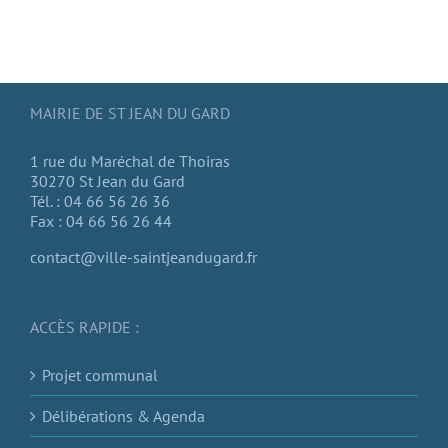
MAIRIE DE ST JEAN DU GARD
1 rue du Maréchal de Thoiras
30270 St Jean du Gard
Tél. : 04 66 56 26 36
Fax : 04 66 56 26 44
contact@ville-saintjeandugard.fr
ACCÈS RAPIDE :
Projet communal
Délibérations & Agenda