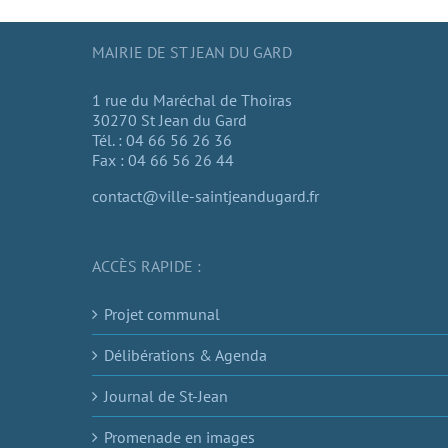
MAIRIE DE ST JEAN DU GARD
1 rue du Maréchal de Thoiras
30270 St Jean du Gard
Tél. : 04 66 56 26 36
Fax : 04 66 56 26 44
contact@ville-saintjeandugard.fr
ACCÈS RAPIDE :
Projet communal
Délibérations & Agenda
Journal de St-Jean
Promenade en images