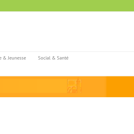
e & Jeunesse
Social & Santé