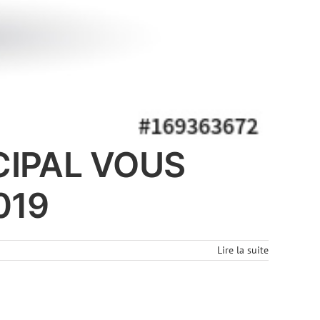
CIPAL VOUS
019
Lire la suite