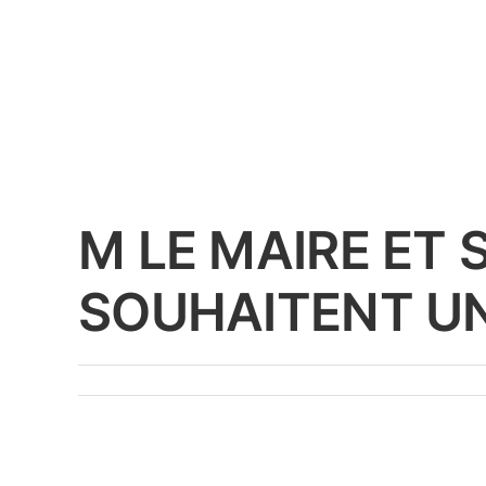
M LE MAIRE ET
SOUHAITENT UN