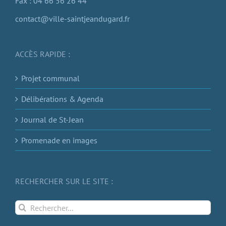
Fax : 04 66 56 26 44
contact@ville-saintjeandugard.fr
ACCÈS RAPIDE :
Projet communal
Délibérations & Agenda
Journal de St-Jean
Promenade en images
RECHERCHER SUR LE SITE :
Rechercher: