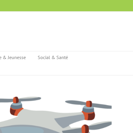
e & Jeunesse
Social & Santé