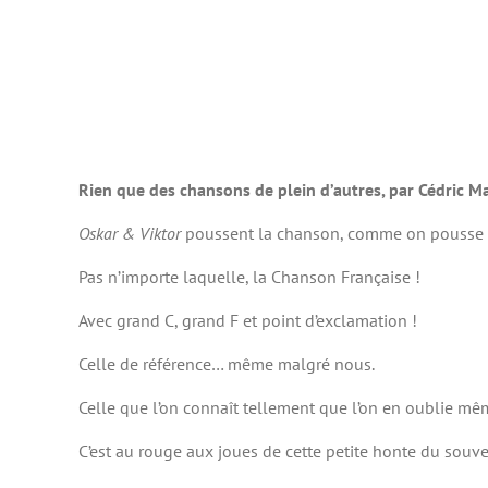
Rien que des chansons de plein d’autres, par Cédric M
Oskar & Viktor
poussent la chanson, comme on pousse le
Pas n’importe laquelle, la Chanson Française !
Avec grand C, grand F et point d’exclamation !
Celle de référence… même malgré nous.
Celle que l’on connaît tellement que l’on en oublie mêm
C’est au rouge aux joues de cette petite honte du souven