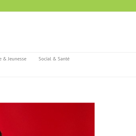
e & Jeunesse
Social & Santé