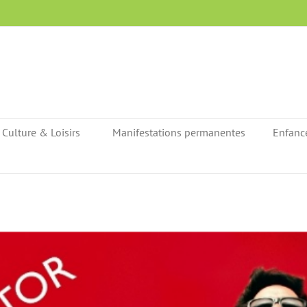
Culture & Loisirs
Manifestations permanentes
Enfanc