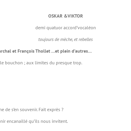
OSKAR
&VIKTOR
demi quatuor accord’vocaléon
toujours de mèche, et rebelles
archal et François Thollet …et plein d’autres…
 bouchon ; aux limites du presque trop.
e de s’en souvenir. Fait exprès ?
ir encanaillé qu’ils nous invitent.