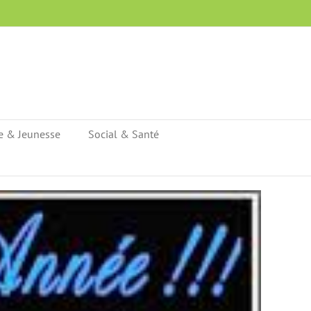
e & Jeunesse
Social & Santé