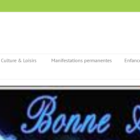
Culture & Loisirs
Manifestations permanentes
Enfanc