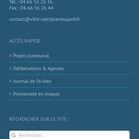
Tél. : 04 66 56 26 36
Fax : 04 66 56 26 44
contact@ville-saintjeandugard.fr
ACCÈS RAPIDE :
Projet communal
Délibérations & Agenda
Journal de St-Jean
Promenade en images
RECHERCHER SUR LE SITE :
Rechercher: