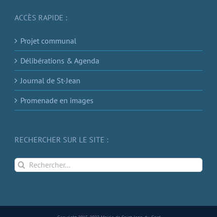
ACCÈS RAPIDE :
Projet communal
Délibérations & Agenda
Journal de St-Jean
Promenade en images
RECHERCHER SUR LE SITE :
Rechercher: