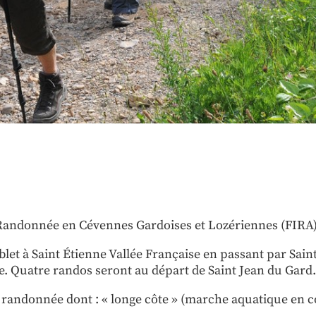
la Randonnée en Cévennes Gardoises et Lozériennes (FIRA)
 à Saint Étienne Vallée Française en passant par Saint
e. Quatre randos seront au départ de Saint Jean du Gard.
 randonnée dont : « longe côte » (marche aquatique en 