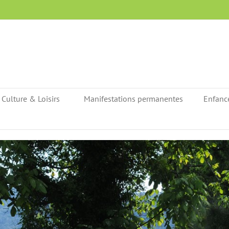
Culture & Loisirs
Manifestations permanentes
Enfanc