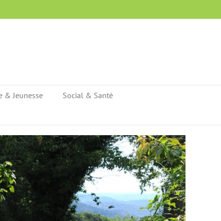
e & Jeunesse
Social & Santé