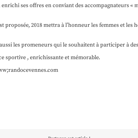
a enrichi ses offres en conviant des accompagnateurs « m
 proposée, 2018 mettra à l’honneur les femmes et les 
ussi les promeneurs qui le souhaitent à participer à de
ce sportive , enrichissante et mémorable.
: www;randocevennes.com