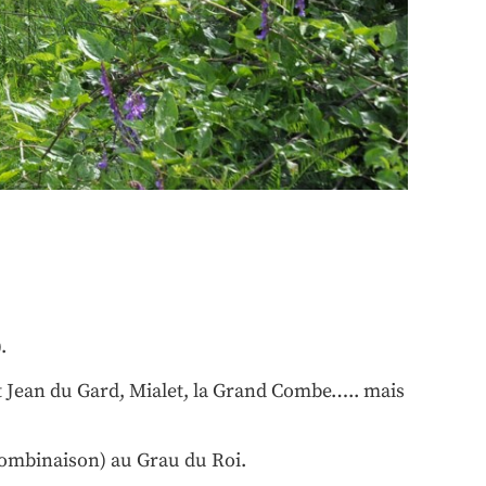
.
 Jean du Gard, Mialet, la Grand Combe….. mais
combinaison) au Grau du Roi.