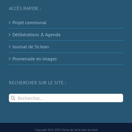
ACCÈS RAPIDE :
Projet communal
Délibérations & Agenda
Journal de St-Jean
Promenade en images
RECHERCHER SUR LE SITE :
Rechercher:
Copyright 2015-2022 Mairie de Saint-Jean-du-Gard