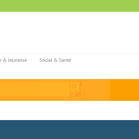
e & Jeunesse
Social & Santé