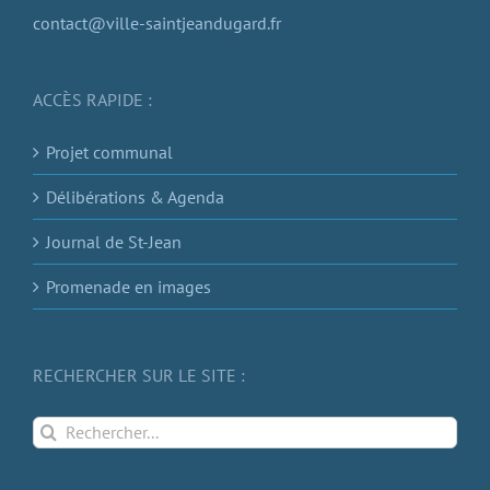
contact@ville-saintjeandugard.fr
ACCÈS RAPIDE :
Projet communal
Délibérations & Agenda
Journal de St-Jean
Promenade en images
RECHERCHER SUR LE SITE :
Rechercher: