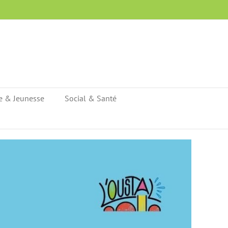
e & Jeunesse
Social & Santé