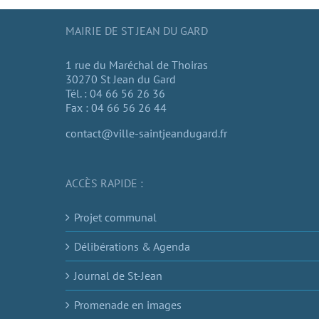
MAIRIE DE ST JEAN DU GARD
1 rue du Maréchal de Thoiras
30270 St Jean du Gard
Tél. : 04 66 56 26 36
Fax : 04 66 56 26 44
contact@ville-saintjeandugard.fr
ACCÈS RAPIDE :
Projet communal
Délibérations & Agenda
Journal de St-Jean
Promenade en images