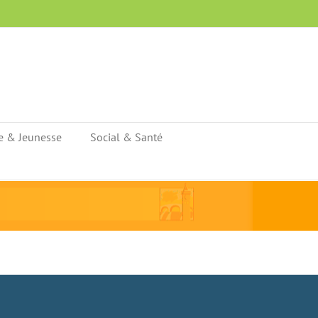
e & Jeunesse
Social & Santé