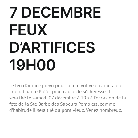
7 DECEMBRE
FEUX
D’ARTIFICES
19H00
Le feu d’artifice prévu pour la fête votive en aout a été
interdit par le Préfet pour cause de sècheresse. Il
sera tiré le samedi 07 décembre à 19h à l’occasion de la
fête de la Ste Barbe des Sapeurs Pompiers, comme
d’habitude il sera tiré du pont vieux. Venez nombreux.