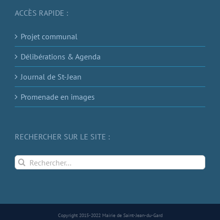
ACCÈS RAPIDE :
Projet communal
Délibérations & Agenda
Journal de St-Jean
Promenade en images
RECHERCHER SUR LE SITE :
Rechercher:
Copyright 2015-2022 Mairie de Saint-Jean-du-Gard