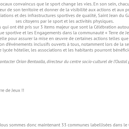
caux convaincus que le sport change les vies. En son sein, chacu
eur de son territoire et donner de la visibilité aux actions et aux pr
tions et des infrastructures sportives de qualité, Saint Jean du 
ses citoyens par le sport et les activités physiques.
 qui ont été pris sur 3 items majeur que sont la Célébration aut
ue sportive et les Engagements dans la communauté « Terre de Jeu
lle pour assurer la mise en œuvre de certaines actions telles que 
tion d’événements inclusifs ouverts à tous, notamment lors de la 
e lycée hôtelier, les associations et les habitants pourront bénéfici
ntacter Orian Bentaalla, directeur du centre socio-culturel de l’Oustal
re de Jeux !!
. Nous sommes donc maintenant 33 communes labellisées dans le 