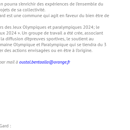
n pourra s’enrichir des expériences de l’ensemble du
ojets de sa collectivité.
Gard est une commune qui agit en faveur du bien être de
ours des Jeux Olympiques et paralympiques 2024; le
x 2024 ». Un groupe de travail a été crée, associant
la diffusion d’épreuves sportives, le soutient au
semaine Olympique et Paralympique qui se tiendra du 3
er des actions envisagées ou en être à l’origine.
 par mail à
oustal.bentaalla@orange.fr
Gard :