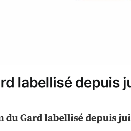
d labellisé depuis j
n du Gard labellisé depuis jui