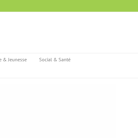
e & Jeunesse
Social & Santé