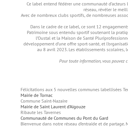
Ce label entend fédérer une communauté d’acteurs lo
réseau, révéler le meill
Avec de nombreux clubs sportifs, de nombreuses associa
Dans le cadre de ce label, ce sont 12 engagements
Patrimoine sous entendu sportif soutenant la pratiq
l’Oustal et la Maison de Santé Pluriprofessionne
développement d’une offre sport-santé, et l’organisa
au 8 avril 2023. Les établissements scolaires, l
Pour toute information, vous pouvez co
Félicitations aux 5 nouvelles communes labellisées Ter
Mairie de Tornac
Commune Saint-Nazaire
Mairie de Saint Laurent d’Aigouze
Ribaute les Tavernes
Communauté de Communes du Pont du Gard
Bienvenue dans notre réseau d’entraide et de partage