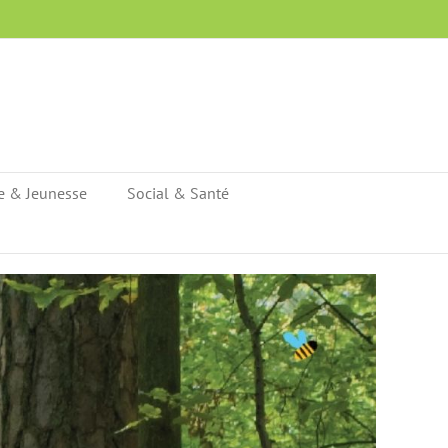
e & Jeunesse
Social & Santé