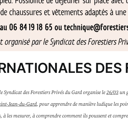
RNATIONALES DES
le Syndicat des Forestiers Privés du Gard organise le
26/03
un
aint-Jean-du-Gard
, pour apprendre de manière ludique les points
s, à les mesurer, à comprendre comment ils poussent et comprend