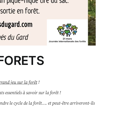
 FORETS
grand jeu sur la forêt
!
 essentiels à savoir sur la forêt !
re le cycle de la forêt…. et peut-être arriveront-ils