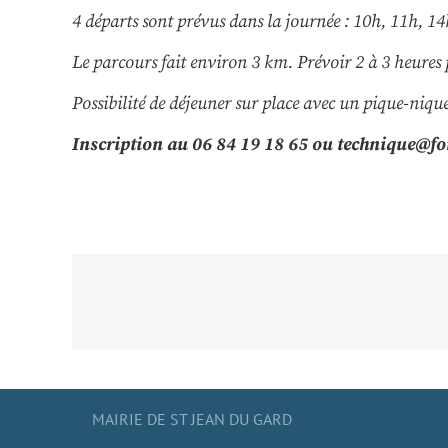
4 départs sont prévus dans la journée : 10h, 11h, 14
Le parcours fait environ 3 km. Prévoir 2 à 3 heures po
Possibilité de déjeuner sur place avec un pique-niqu
Inscription au 06 84 19 18 65 ou
technique@fo
MAIRIE DE ST JEAN DU GARD