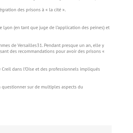
gration des prisons à « la cité ».
e Lyon (en tant que juge de l’application des peines) et
mmes de Versailles31. Pendant presque un an, elle y
posant des recommandations pour avoir des prisons «
e Creil dans l’Oise et des professionnels impliqués
a questionner sur de multiples aspects du