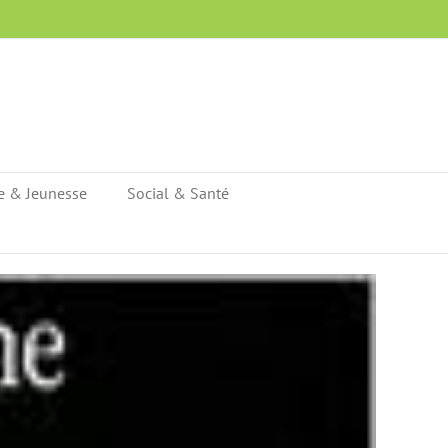
e & Jeunesse
Social & Santé