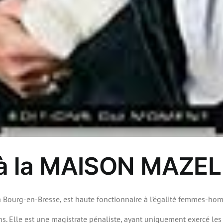
 à la MAISON MAZEL
 Bourg-en-Bresse, est haute fonctionnaire à l’égalité femmes-homm
ans. Elle est une magistrate pénaliste, ayant uniquement exercé les