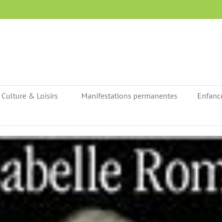
Culture & Loisirs
Manifestations permanentes
Enfanc